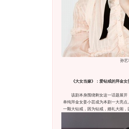
孙艺
《大女当嫁》：爱钻戒的拜金女
该剧本身围绕剩女这一话题展开，
单纯拜金女姜小芸成为本剧一大亮点
一颗大钻戒，因为钻戒，婚礼大闹，