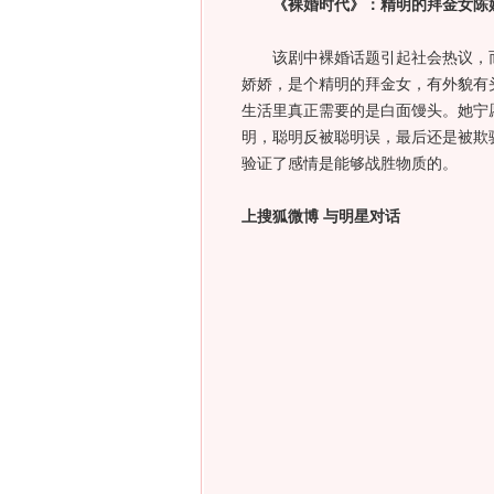
《裸婚时代》：精明的拜金女陈
该剧中裸婚话题引起社会热议，而
娇娇，是个精明的拜金女，有外貌有
生活里真正需要的是白面馒头。她宁
明，聪明反被聪明误，最后还是被欺
验证了感情是能够战胜物质的。
上搜狐微博 与明星对话