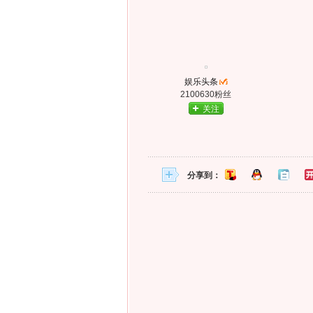
娱乐头条
2100630粉丝
关注
分享到：