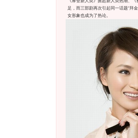
《摩登新人类》掀起新人类热潮、《
足，而三部剧再次引起同一话题“拜
女形象也成为了热论。