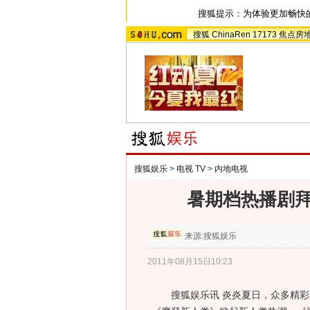
搜狐提示：为体验更加畅快
搜狐
ChinaRen
17173
焦点房
搜狐娱乐
>
电视 TV
>
内地电视
暑期档热播剧拜
来源:
搜狐娱乐
2011年08月15日10:23
搜狐娱乐讯 炎炎夏日，众多精彩