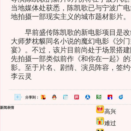
当地媒体处获悉，陈凯歌已与宁波广电
地拍摄一部现实主义的城市题材影片。
早前盛传陈凯歌的新电影项目是改
大师梦枕貘同名小说的魔幻电影《沙门
宴》。不过，该片目前尚处于场景搭建
先拍摄一部类似前作《和你在一起》的
影。至于片名、剧情、演员阵容，签约
李云灵
分享到：
新闻表情
高兴
难过