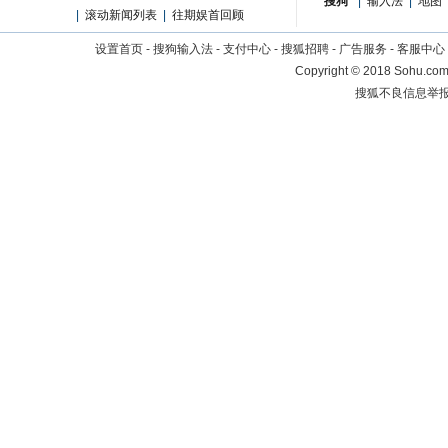
搜狗
|
输入法
|
地图
|
滚动新闻列表
|
往期娱首回顾
设置首页
-
搜狗输入法
-
支付中心
-
搜狐招聘
-
广告服务
-
客服中心
Copyright
©
2018 Sohu.com 
搜狐不良信息举