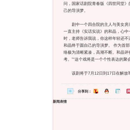
问，国家话剧院青春版《四世同堂》
己的导演梦。
剧中一个四合院的主人与美女房产
一直主持《实话实说》的和晶，心中
时，老师告诉我说，你这样年轻还不
和晶终于圆自己的导演梦。 作为首
络极为清晰紧凑，高潮不断。和晶评
考。”“这个戏将是一个个性表达的聚
该剧将于7月12日到17日在解放
分享到：
新闻表情