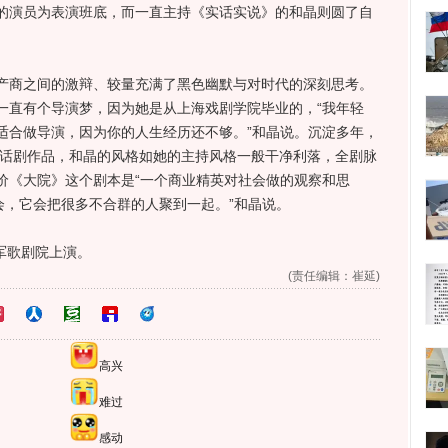
的演员为表演班底，而一直主持《实话实说》的和晶则圆了自
商之间的激辩、较量充满了黑色幽默与对时代的深刻思考。
一直有个导演梦，因为她是从上海戏剧学院毕业的，“我年轻
适合做导演，因为你的人生经历还不够。”和晶说。沉淀多年，
部话剧作品，和晶的风格如她的主持风格一般干净利落，全剧脉
价《大院》这个剧本是“一个商业精英对社会做的观察和思
会，它会把很多不合群的人聚到一起。”和晶说。
军歌剧院上演。
(责任编辑：崔延)
高兴
难过
感动