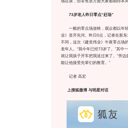
场在谈，但零售票方面大家都期待本
73岁老人昨日零点“赶场”
一般的零点场放映，观众都以年轻人
业》首开先河。昨日0点，记者在新东
不同，这次《建党伟业》午夜零点场
老年人。“我今年已经73岁了。”其
就让我孩子开车把我送过来了。”旁边
能让他接受先辈们的教育。”
记者 高宏
上搜狐微博 与明星对话