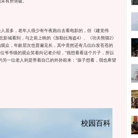
周末有所突破。
居多，老年人很少有午夜跑出去看电影的，但《建党伟
北影城看到，与之前上映的《加勒比海盗4》、《功夫熊猫2》
的观众，年龄层次也普遍见长，其中竟然还有几位白发苍苍的
中一位爷爷级的观众笑着向记者介绍，“很想看看这个片子，所以
的另一位老人则是带着自己的外孙前来：“孩子想看，我也希望