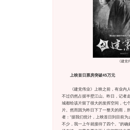
《建党
上映首日票房突破45万元
《建党伟业》上映之前，有业内人士
不过仍然占据半壁江山。昨日，记者
城都给该片留了很大的发挥空间，七
片。然而因为昨日下了一整天的雨，
者：“据我们统计，上映首日到目前为
不少，我一上午就接待了四个。”的确