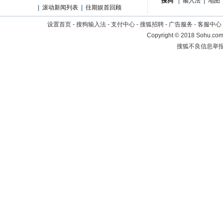
搜狗
|
输入法
|
地图
|
滚动新闻列表
|
往期娱首回顾
设置首页
-
搜狗输入法
-
支付中心
-
搜狐招聘
-
广告服务
-
客服中心
Copyright
©
2018 Sohu.com 
搜狐不良信息举