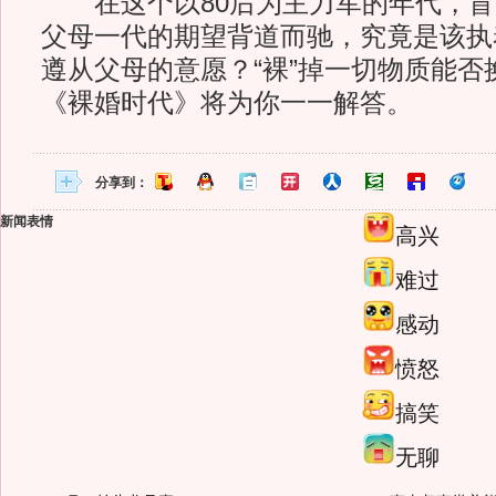
在这个以80后为主力军的年代，盲
父母一代的期望背道而驰，究竟是该执
遵从父母的意愿？“裸”掉一切物质能否
《裸婚时代》将为你一一解答。
分享到：
新闻表情
高兴
难过
感动
愤怒
搞笑
无聊