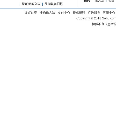
搜狗
|
输入法
|
地图
|
滚动新闻列表
|
往期娱首回顾
设置首页
-
搜狗输入法
-
支付中心
-
搜狐招聘
-
广告服务
-
客服中心
Copyright
©
2018 Sohu.com 
搜狐不良信息举