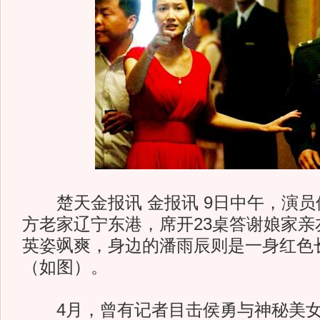
楚天金报讯 金报讯 9日中午，演员
方老家辽宁东港，席开23桌答谢娘家亲
英姿飒爽，身边的潘雨辰则是一身红色
（如图）。
4月，曾有记者目击侯勇与神秘美女