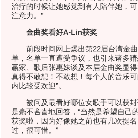
治疗的时候让她感觉到有人陪伴她，可
注意力。”
金曲奖看好A-Lin获奖
前段时间网上爆出第22届台湾金曲
单，名单一直遭受争议，也引来诸多猜
赢家、歌后张惠妹谈及本届金曲奖显得
真得不敢想！不敢想！每个人的音乐可
内比较受欢迎”。
被问及最看好哪位女歌手可以获封
是毫不吝啬地回答，“当然是希望自己的好
获奖啦，因为好像她之前也有几次提名
过，很可惜。”