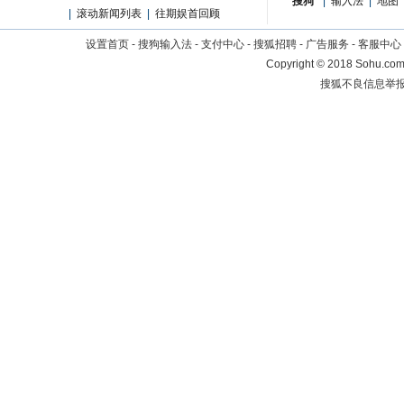
搜狗
|
输入法
|
地图
|
滚动新闻列表
|
往期娱首回顾
设置首页
-
搜狗输入法
-
支付中心
-
搜狐招聘
-
广告服务
-
客服中心
Copyright
©
2018 Sohu.com 
搜狐不良信息举