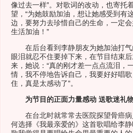
像过去一样”。对歌词的改动，也寄托
望，“为她鼓励加油，想让她感受到有
边，要努力去珍惜自己的生命，一定会
生活加油！”
在后台看到李静朋友为她加油打气
眼泪就忍不住要掉下来，在节目结束后
来，她说：“真的刚才差一点点流泪，
情，我不停地告诉自己，我要好好唱歌
住，真是太感动了”。
为节目的正面力量感动 送歌迷礼
在台北时就常常去医院探望骨癌病
何选择《我最亲爱的》这首歌唱给李静