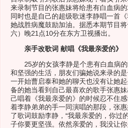
来录制节目的张惠妹将给患有白血病的
同时也是自己的超级歌迷李静唱一首《
她战胜病魔鼓励加油。据悉本期节目将
六）晚21点10分在东方卫视播出。
亲手改歌词 献唱《我最亲爱的》
25岁的女孩李静是个患有白血病的
和坚强的生活，朋友们骗她说来录的是
一开始曹启泰和她的聊天也没有让她起
备的她当看到自己最喜欢的歌手张惠妹
己唱着《我最亲爱的》的时候忍不住感
着李静弟弟的手一同演唱的那段，张惠
了歌词鼓励李静，“我最亲爱的，你过
子你要更坚强。依然亲爱的，我没让你