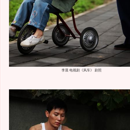
李晨 电视剧《风车》 剧照