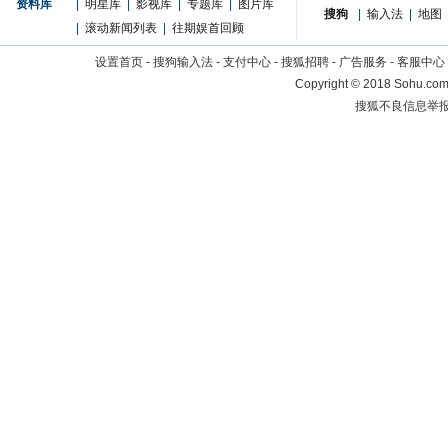
资料库
|
明星库
|
影视库
|
专题库
|
图片库
搜狗
|
输入法
|
地图
|
滚动新闻列表
|
往期娱首回顾
设置首页
-
搜狗输入法
-
支付中心
-
搜狐招聘
-
广告服务
-
客服中心
Copyright
©
2018 Sohu.com 
搜狐不良信息举