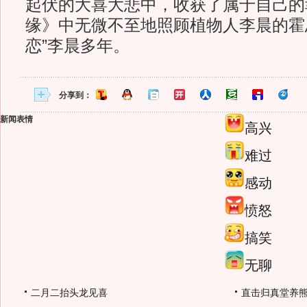
起伏的大喜大悲中，收获了属于自己的
缘》中无微不至地照顾植物人李晨的霍
恋”李晨多年。
分享到：
新闻表情
高兴
难过
感动
愤怒
搞笑
无聊
二月二抬头龙见喜
直击归真堂养