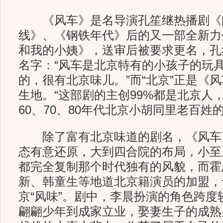
《风车》是名导演孔笙继热播剧《
线》、《钢铁年代》后的又一部全新力
和我的小姨》，送审后被要求更名，孔
名字：“风车是北京特有的小孩子的玩
的，很有北京味儿。”而“北京”正是《
生地。“这部剧的主创99%都是北京人
60、70、80年代北京小胡同里老百姓
除了富有北京味道的剧名，《风车
态有意还原，大到四合院的布局，小至
都完全复制那个时代独有的风貌，而霍
新、韩童生等地道北京籍演员的加盟，
京“风味”。剧中，李晨扮演的角色跨度
翩翩少年到成家立业，娶妻生子的成熟