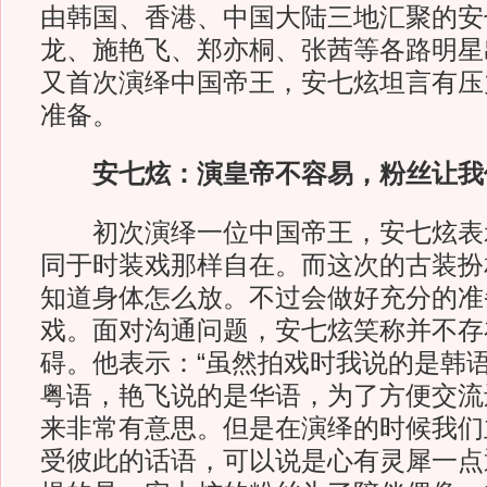
由韩国、香港、中国大陆三地汇聚的安
龙、施艳飞、郑亦桐、张茜等各路明星
又首次演绎中国帝王，安七炫坦言有压
准备。
安七炫：演皇帝不容易，粉丝让我
初次演绎一位中国帝王，安七炫表
同于时装戏那样自在。而这次的古装扮
知道身体怎么放。不过会做好充分的准
戏。面对沟通问题，安七炫笑称并不存
碍。他表示：“虽然拍戏时我说的是韩
粤语，艳飞说的是华语，为了方便交流
来非常有意思。但是在演绎的时候我们
受彼此的话语，可以说是心有灵犀一点