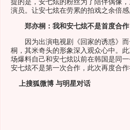
提的是，安七炫的粉丝为了陪伴偶像，
演员。让安七炫在劳累的拍戏之余倍感
郑亦桐：我和安七炫不是首度合作
因为出演电视剧《回家的诱惑》而
桐，其米奇头的形象深入观众心中。此
场爆料自己和安七炫以前在韩国是同一
安七炫不是第一次合作，此次再度合作
上搜狐微博 与明星对话