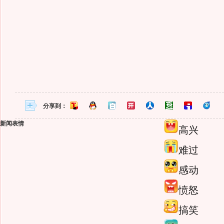
分享到：
新闻表情
高兴
难过
感动
愤怒
搞笑