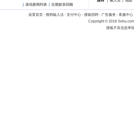
搜狗
|
输入法
|
地图
|
滚动新闻列表
|
往期娱首回顾
设置首页
-
搜狗输入法
-
支付中心
-
搜狐招聘
-
广告服务
-
客服中心
Copyright
©
2018 Sohu.com 
搜狐不良信息举