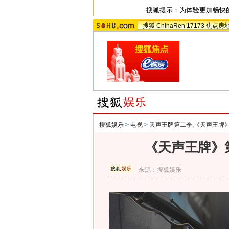
搜狐提示：为体验更加畅快
搜狐
ChinaRen
17173
焦点房
搜狐娱乐
>
电视
>
天声王牌第二季,《天声王牌
《天声王牌》
来源：
搜狐娱乐