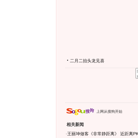
二月二抬头龙见喜
上网从搜狗开始
相关新闻
·
王丽坤做客《非常静距离》 近距离PK