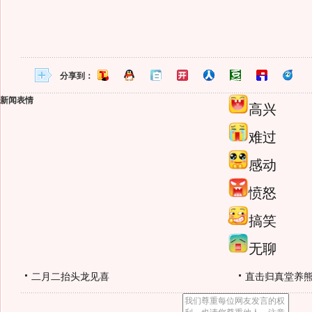
分享到：
新闻表情
高兴
难过
感动
愤怒
搞笑
无聊
二月二抬头龙见喜
直击归真堂养