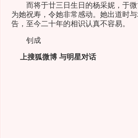
而将于廿三日生日的杨采妮，于微
为她祝寿，令她非常感动。她出道时与
告，至今二十年的相识认真不容易。
钊成
上搜狐微博 与明星对话