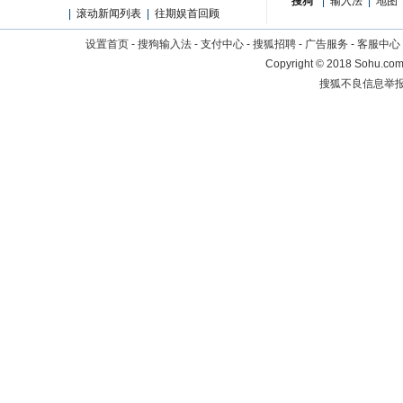
搜狗
|
输入法
|
地图
|
滚动新闻列表
|
往期娱首回顾
设置首页
-
搜狗输入法
-
支付中心
-
搜狐招聘
-
广告服务
-
客服中心
Copyright
©
2018 Sohu.com 
搜狐不良信息举