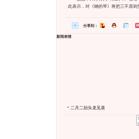
此表示，对《钢的琴》将把三不原则
分享到：
新闻表情
二月二抬头龙见喜