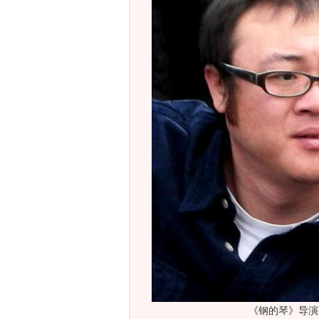
《钢的琴》导演