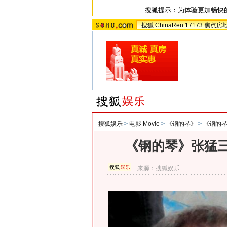
搜狐提示：为体验更加畅快
搜狐
ChinaRen
17173
焦点房
搜狐娱乐
>
电影 Movie
>
《钢的琴》
>
《钢的
《钢的琴》张猛
来源：
搜狐娱乐