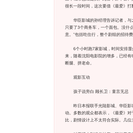
很长一段时间，这次要借《最爱》打
华臣影城的孙经理告诉记者，与之
只要了3个商务车，一个面包。没什
意。”包括吃住行，整个剧组的招待
6个小时跑7家影城，时间安排显
来，随着沈阳电影院的增多，已经有
断腿、拼老命。
观影互动
孩子说旁白 顾长卫：童言无忌
昨日本报联手光陆影城、华臣影城
动。多数的观众都表示，《最爱》对
比，剧情设计上不太符合实际。几位