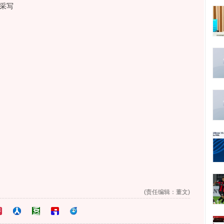
采写
(责任编辑：董文)