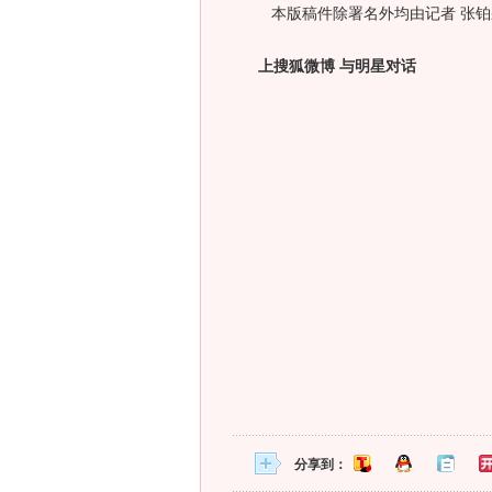
本版稿件除署名外均由记者 张铂
上搜狐微博 与明星对话
分享到：