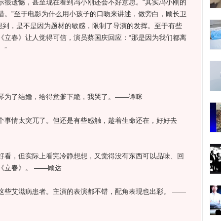
很遗憾，甚至现在看到冯小刚还会不好意思。“其实冯小刚的
惜。”至于电影为什么用小孩子的口吻来讲述，做旁白，顾长卫
联想到，是不是因为题材的敏感，限制了导演的发挥。至于有些
《立春》让人觉得可信，演员蔡国庆回应：“那是因为我们都离
”
为了结婚，给得意爹下跪，我哭了。——谭咪
事情太突兀了。但还是有些感触，趁着生命还在，好好去
看，但实际上看完冷静想想，又觉得没有东西可以品味、回
《立春》。 ——顾达
些艾滋病患者。主演的表演都不错，配角表现也出彩。 ——