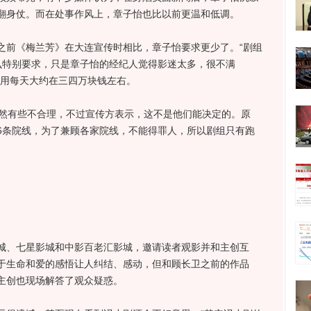
翻身仗。而在处事作风上，章子怡也比以前更温和低调。
前《梅兰芳》在大连宣传时相比，章子怡要求更少了。“剧组
么特别要求，只是章子怡的经纪人觉得影迷太多，很不满
费用每天大约在三四万块钱左右。
然有些不合理，不过宣传方表示，这不是他们能决定的。原
6条院线，为了兼顾各家院线，不能得罪人，所以剧组只有跑
、七星影城和中影百老汇影城，邀请读者观影并和主创互
于生命和爱的感悟让人纠结、感动，但和顾长卫之前的作品
主创也现场解答了观众疑惑。