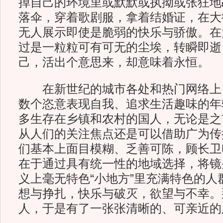
掉自己的环境里或默默或执拗或张狂地
落伞，穿着歌剧服，拿着结婚证，在大
无人展示即使是脆弱的快乐与骄傲。在
过是一粒粒可有可无的尘埃，转瞬即逝
己，活出个意思来，却意味着永恒。
在新世纪的城市各处和热门网络上
数个恣意表现自我、追求生活趣味的年
多生存在乡镇和农村的国人，无论是之
从人们的关注焦点还是可以借助广为传
们基本上面目模糊、乏善可陈，顾长卫
在于通过具有统一性的地域选择，将镜
义上毫无特色“小地方”里充满特色的人
想与挣扎，快乐与破灭，欲望与不幸。
人，于是有了一张张清晰的、可亲近的