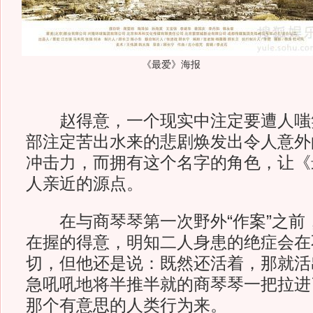
《最爱》海报
赵得意，一个现实中注定要遭人嗤
部注定苦出水来的悲剧焕发出令人意外
冲击力，而拥有这个名字的角色，让《
人亲近的源点。
在与商琴琴第一次野外“作案”之前
在握的得意，明知二人身患的绝症会在
切，但他还是说：既然还活着，那就活
急吼吼地将半推半就的商琴琴一把拉进
那个有意思的人类行为来。