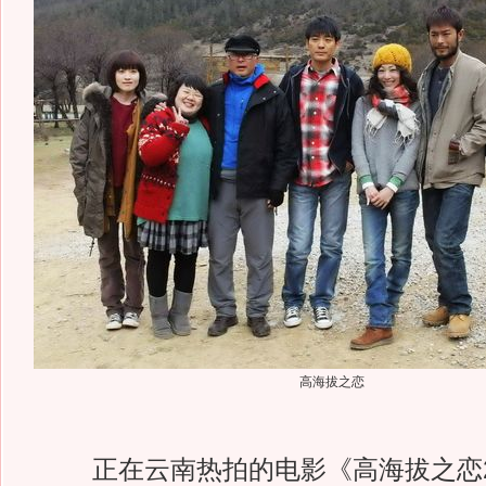
高海拔之恋
正在云南热拍的电影《高海拔之恋2