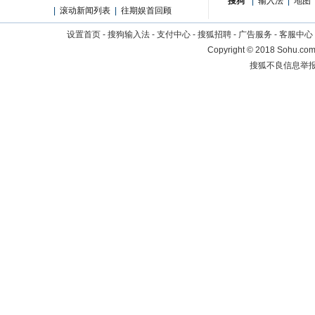
搜狗
|
输入法
|
地图
|
滚动新闻列表
|
往期娱首回顾
设置首页
-
搜狗输入法
-
支付中心
-
搜狐招聘
-
广告服务
-
客服中心
Copyright
©
2018 Sohu.com 
搜狐不良信息举