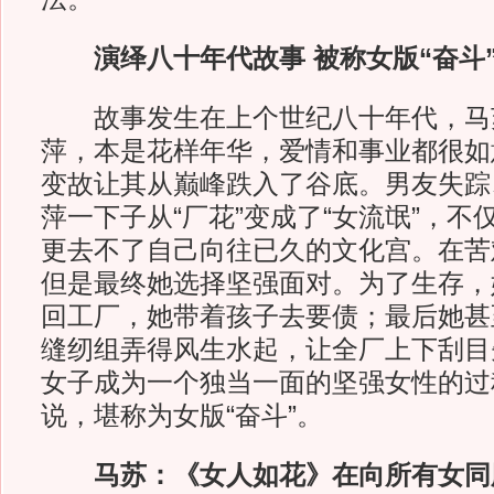
演绎八十年代故事 被称女版“奋斗
故事发生在上个世纪八十年代，马
萍，本是花样年华，爱情和事业都很如
变故让其从巅峰跌入了谷底。男友失踪
萍一下子从“厂花”变成了“女流氓”，
更去不了自己向往已久的文化宫。在苦
但是最终她选择坚强面对。为了生存，
回工厂，她带着孩子去要债；最后她甚
缝纫组弄得风生水起，让全厂上下刮目
女子成为一个独当一面的坚强女性的过
说，堪称为女版“奋斗”。
马苏：《女人如花》在向所有女同