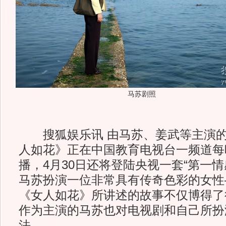
马苏剧照
搜狐娱乐讯 由马苏、姜武等主演的
人如花》正在中国教育电视台一频道每晚
播，4月30日还将登陆央视一套“第一
马苏扮演一位非常具有传奇色彩的女性
《女人如花》所讲述的故事不仅博得了
作为主演的马苏也对电视剧和自己所扮
法。