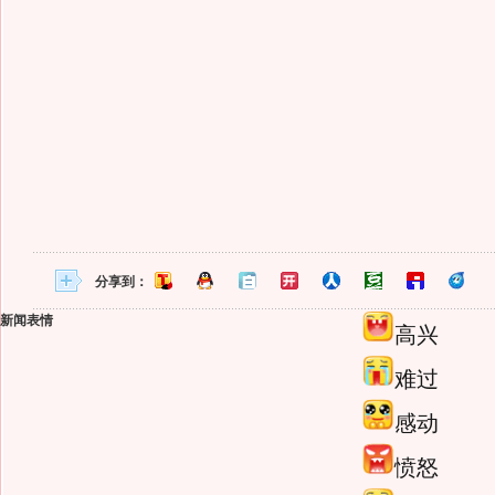
分享到：
新闻表情
高兴
难过
感动
愤怒