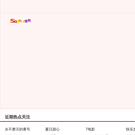
近期热点关注
永不磨灭的番号
夏日甜心
7电影
快乐