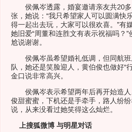
侯佩岑透露，婚宴邀请亲友共20多
张，她说：“我只希望家人可以圆满快
得一起出去玩，大家可以很欢喜。”有
她旧爱“周董和连胜文有表示祝福吗？”
尬说谢谢。
侯佩岑虽希望婚礼低调，但同航班
队，她还是笑脸迎人，黄伯俊也做好“行
金口说非常高兴。
侯佩岑表示希望两年后再开始造人
俊甜蜜蜜，下机还是手牵手，路人纷纷
说，从来没看过她笑得这么灿烂。
上搜狐微博 与明星对话