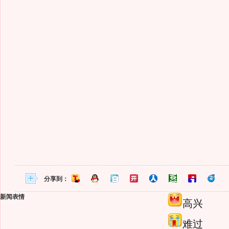
分享到：
新闻表情
高兴
难过