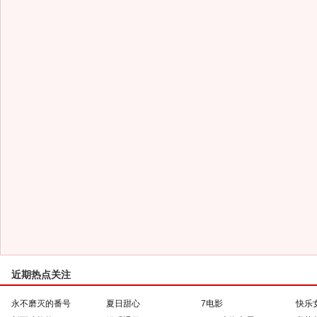
近期热点关注
永不磨灭的番号
夏日甜心
7电影
快乐