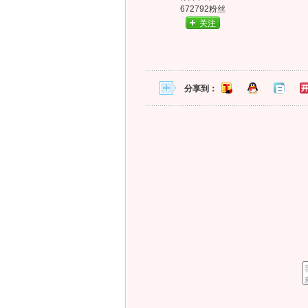
672792粉丝
关注
分享到：