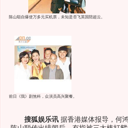
陈山聪自爆使万多元买机票，未知是否飞英国陪超云。
前日《我》剧煞科，众演员高兴聚餐。
搜狐娱乐讯
据香港媒体报导，何