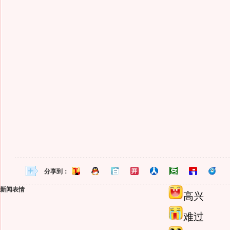
分享到：
新闻表情
高兴
难过