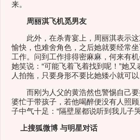
来。
周丽淇飞机觅男友
此外，在杀青宴上，周丽淇表示这
愉快，也难舍角色，之后她就要经常坐
工作。问到工作排得密麻麻，何来有机
她笑说：“可能飞着飞着找到呢！”她又
人拍拖，只要身形不要比她矮小就可以
而刚为人父的黄浩然也警惕自己要
婆忙于带孩子，若他喝醉便没有人照顾
子中气十足：“隔壁屋都说听到我儿子哭
上搜狐微博 与明星对话