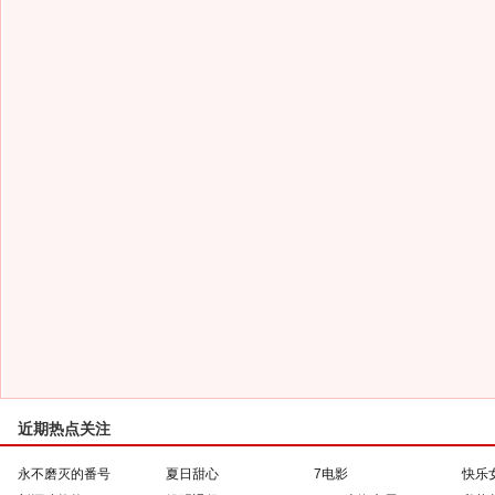
近期热点关注
永不磨灭的番号
夏日甜心
7电影
快乐