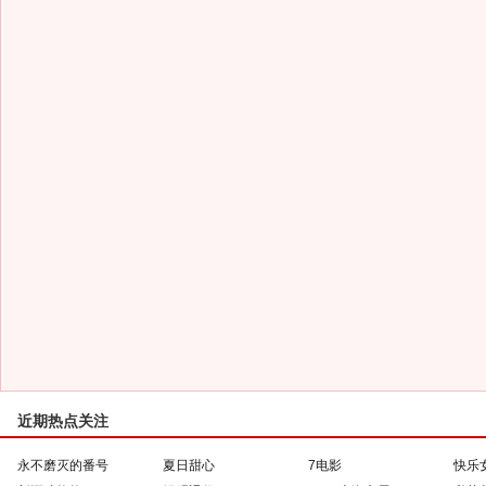
近期热点关注
永不磨灭的番号
夏日甜心
7电影
快乐