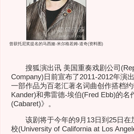
曾获托尼奖提名的马西娅-米尔格若姆-道奇(资料图)
搜狐演出讯 美国重奏戏剧公司(Reprise
Company)日前宣布了2011-2012
一部作品为百老汇著名词曲创作搭档约翰-
Kander)和弗雷德-埃伯(Fred Ebb)
(Cabaret)》。
该剧将于今年的9月13日到25日在
校(University of California at Los