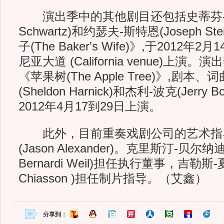
演出季中的其他剧目还包括史蒂芬-施瓦茨
Schwartz)和约瑟夫-斯特恩(Joseph 
子(The Baker's Wife)》,于2012年
尼亚大道 (California venue)上
《苹果树(The Apple Tree)》,剧
(Sheldon Harnick)和杰利-波克(Jerr
2012年4月17到29日上演。
此外，目前重奏戏剧公司的艺术指导
(Jason Alexander)。克里斯汀-贝尔纳迪-韦
Bernardi Weil)担任执行董事，吉勒斯-夏
Chiasson )担任制片指导。（艾鑫）
分享到：