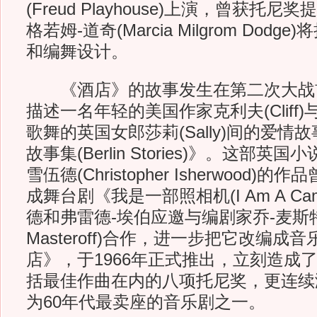
(Freud Playhouse)上演，曾获托
格若姆-道奇(Marcia Milgrom Dod
和编舞设计。
《酒店》的故事发生在第二次大战
描述一名年轻的美国作家克利夫(Cliff
歌舞的英国女郎莎莉(Sally)间的爱情
故事集(Berlin Stories)》。这部英
雪伍德(Christopher Isherwood)的
成舞台剧《我是一部照相机(I Am A Ca
德和弗雷德-埃伯应邀与编剧家乔-麦斯特
Masteroff)合作，进一步把它改编
店》，于1966年正式推出，立刻造成
括最佳作曲在内的八项托尼奖，更连续演
为60年代最卖座的音乐剧之一。