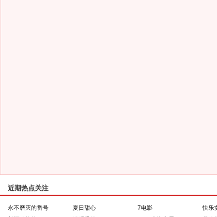
近期热点关注
永不磨灭的番号
夏日甜心
7电影
快乐