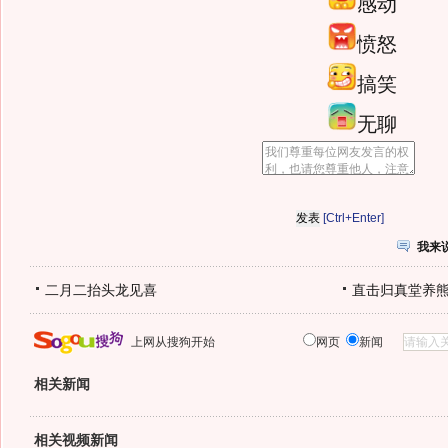
感动
愤怒
搞笑
无聊
[Ctrl+Enter]
我来
二月二抬头龙见喜
直击归真堂养
上网从搜狗开始
网页
新闻
相关新闻
相关视频新闻