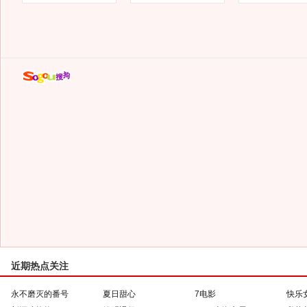
近期热点关注
永不磨灭的番号
夏日甜心
7电影
快乐