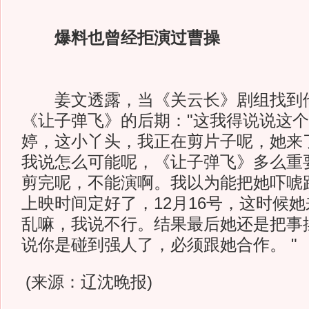
爆料也曾经拒演过曹操
姜文透露，当《关云长》剧组找到
《让子弹飞》的后期："这我得说说这
婷，这小丫头，我正在剪片子呢，她来
我说怎么可能呢，《让子弹飞》多么重
剪完呢，不能演啊。我以为能把她吓唬
上映时间定好了，12月16号，这时候
乱嘛，我说不行。结果最后她还是把事
说你是碰到强人了，必须跟她合作。 "
(来源：辽沈晚报)