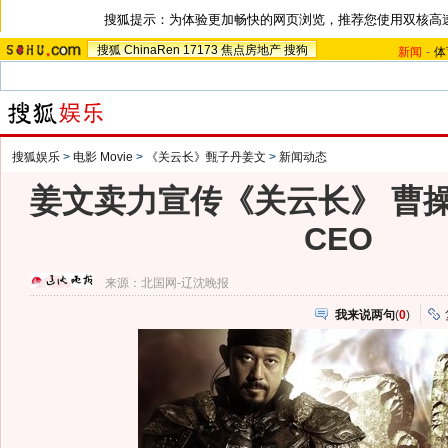
搜狐提示：为体验更加畅快的网页浏览，推荐您使用双核高
搜狐
ChinaRen
17173
焦点房地产
搜狗
新闻
-
体
搜狐娱乐
>
电影 Movie
>
《关云长》甄子丹姜文
>
新闻动态
姜文卖力宣传《关云长》 曹
CEO
来源：
北国网-辽沈晚报
我来说两句
(
0
)