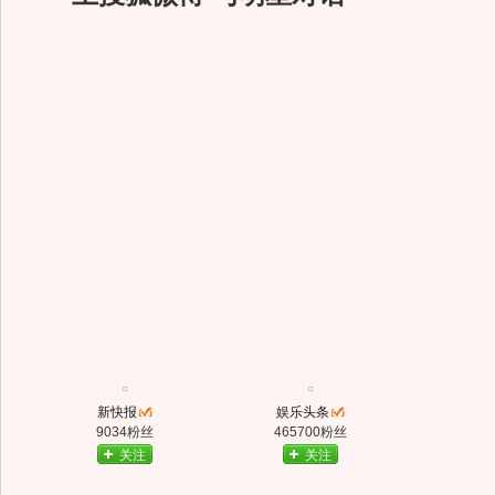
新快报
娱乐头条
9034粉丝
465700粉丝
关注
关注