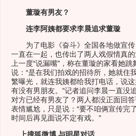
董璇有男友？
连李阿姨都要求李晨追求董璇
为了电影《奋斗》全国各地做宣传
一直在一起，也传出了两人戏假情真的
上一度“说漏嘴”，称在董璇的家看她跳
说：“是在我们拍戏的招待所，她就住
繁曝光，就连我姨都给我打电话，说这
有没有男朋友。”记者追问李晨一直没
对方已经有男友了？两人都没正面回答
表情尴尬，只是说：“要不咱俩宣传完
时间后再见面说不定有戏。”
上搜狐微博 与明星对话