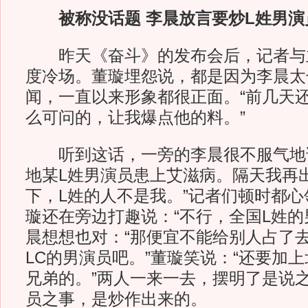
被称没话题 李晨放言要炒L姓男演
昨天《奋斗》的发布会后，记者与
度冷场。董璇埋怨说，都是因为李晨太
闻，一直以来形象都很正面。“前几天
么可问的，让我爆点他的料。”
听到这话，一旁的李晨很不服气地说
地某L姓男演员患上艾滋病。隔天我再
下，L姓的人不是我。”记者们顿时都
璇还在旁边打趣说：“不行，全国L姓的
晨想想也对：“那便宜不能给别人占了
LC的男演员吧。”董璇笑说：“还要加
兄弟的。”两人一来一去，摆明了是说
员之事，是炒作出来的。