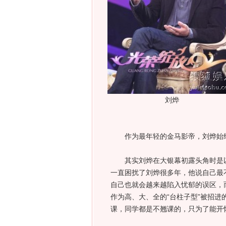
刘烨
作为最年轻的金马影帝，刘烨始终
其实刘烨在大银幕初露头角时是以“
一直困扰了刘烨很多年，他说自己最
自己也就会越来越陷入忧郁的误区，
作为高、大、全的“台柱子型”被招
课，同学都是不翘课的，只为了能开