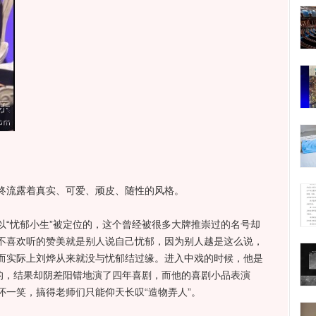
流露着真实、可爱、顽皮、随性的风格。
忧郁小生”被定位的，这个曾经被很多大牌推崇过的名号却
不喜欢听的赞美就是别人说自己忧郁，因为别人越是这么说，
而实际上刘烨从来就没与忧郁结过缘。进入中戏的时候，他是
进的，结果却阴差阳错地演了四年喜剧，而他的喜剧小品表演
怀一笑，搞得老师们只能仰天长叹“造物弄人”。