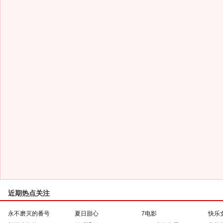
近期热点关注
永不磨灭的番号
夏日甜心
7电影
快乐