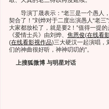
敢、天真的老三得以再度延续。
导演丁晟表示：“老三是一个愚人，
契合了！”刘烨对于二度出演愚人“老三
大家都放松了，就是要2！”值得一提
《爱情士兵》由刘烨、
焦恩俊
(
在线看
(
在线看影视作品
)
三大硬汉一起演唱，
们的神曲很好听，神神叨叨的”。
上搜狐微博 与明星对话