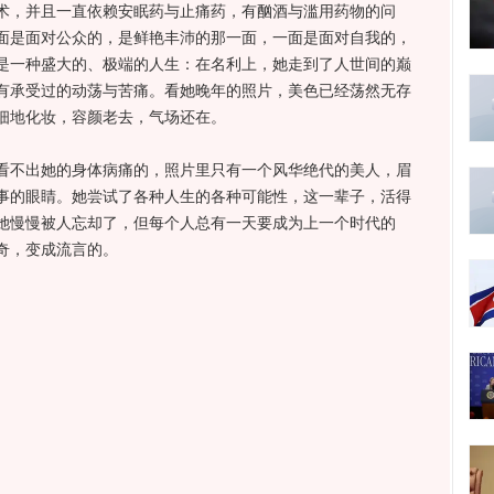
术，并且一直依赖安眠药与止痛药，有酗酒与滥用药物的问
面是面对公众的，是鲜艳丰沛的那一面，一面是面对自我的，
是一种盛大的、极端的人生：在名利上，她走到了人世间的巅
有承受过的动荡与苦痛。看她晚年的照片，美色已经荡然无存
细地化妆，容颜老去，气场还在。
不出她的身体病痛的，照片里只有一个风华绝代的美人，眉
事的眼睛。她尝试了各种人生的各种可能性，这一辈子，活得
她慢慢被人忘却了，但每个人总有一天要成为上一个时代的
奇，变成流言的。