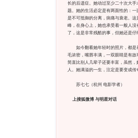
长的后遗症。她动过至少二十次大手
题。她的生活必定是有两面性的：一
是不可抵御的分离，病痛与衰老。这
峰，在身心上，她也承受着一般人没
了，这是非常残酷的事，但她还是仔
如今翻看她年轻时的照片，都是看
毛浓密，嘴唇丰满，一双眼睛是有故
简直比别人几辈子还要丰富，虽然，
人。她满溢的一生，注定是要变成传
苏七七（杭州 电影学者）
上搜狐微博 与明星对话