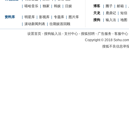
|
嘻哈音乐
|
独家
|
韩娱
|
日娱
博客
|
圈子
|
邮箱
|
天龙
|
鹿鼎记
|
短信
资料库
|
明星库
|
影视库
|
专题库
|
图片库
搜狗
|
输入法
|
地图
|
滚动新闻列表
|
往期娱首回顾
设置首页
-
搜狗输入法
-
支付中心
-
搜狐招聘
-
广告服务
-
客服中心
Copyright
©
2018 Sohu.com 
搜狐不良信息举