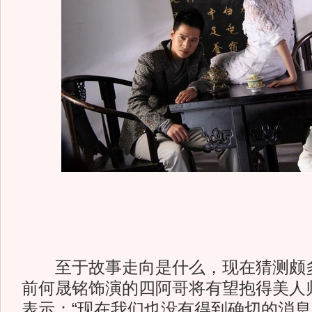
至于故事走向是什么，现在猜测颇多
前何晟铭饰演的四阿哥将有望抱得美人
表示：“现在我们也没有得到确切的消