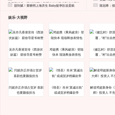
马蓉离婚后，砸1000万人民币给媒体要求删掉这照片
10
10
甜到腻！黄晓明上海庆生 Baby挺孕肚送蛋糕
陈冠希：假
娱乐·大视野
吴亦凡香港宣传《西游伏
邓超携《乘风破浪》登陆
《健忘村》舒淇
妖篇》 获徐导星爷称赞
快本 现场释放表情包
覆，“村”出自
闫妮亦正亦谐占贺岁 喜剧
《情圣》肖央“真诚出轨”
解读邓超新身份《
也要颜值担当
或成贺岁档爆款帝
师》投资人 不