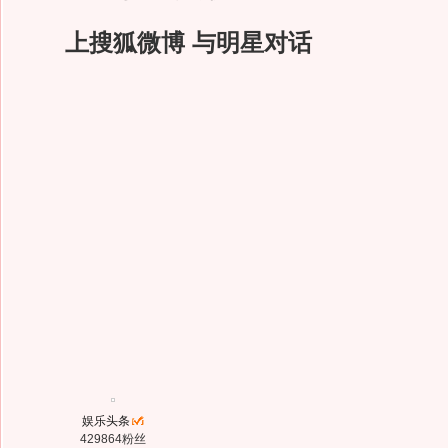
上搜狐微博 与明星对话
娱乐头条
429864粉丝