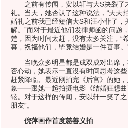
之前有传闻，安以轩与大S决裂了
礼。当天，她否认了这种说法，“天天
婚礼之前我已经短信大S和汪小菲了，
解。”而对于最近他们发律师函的问题
楚，因为时间太赶，没有太多关注，“
幕，祝福他们，毕竟结婚是一件喜事。
当晚众多明星都是成双成对出席，
否心动，她表示一直没有时间思考这些
赶紧降临。最近刚拍完《后宫》的她，
象——跟她一起拍摄电影《结婚狂想曲
铉。对于这样的传闻，安以轩一笑了之
朋友”。
倪萍画作首度慈善义拍