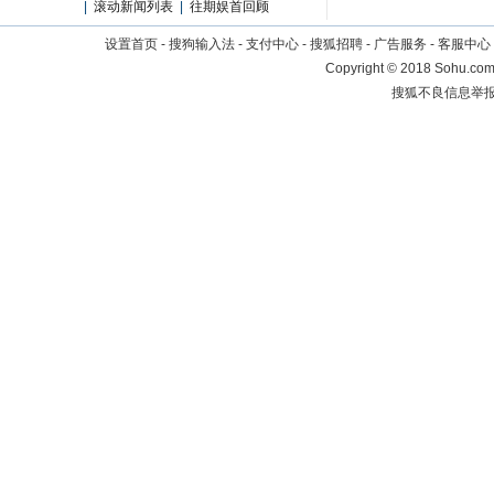
|
滚动新闻列表
|
往期娱首回顾
设置首页
-
搜狗输入法
-
支付中心
-
搜狐招聘
-
广告服务
-
客服中心
Copyright
©
2018 Sohu.com 
搜狐不良信息举