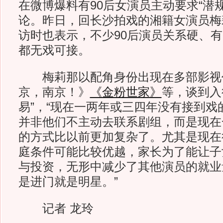
在微博爆料有90后女演员主动要求“潜
论。昨日，回长沙拍戏的湘籍女演员梅
访时也表示，不少90后演员关系硬、
都无戏可接。
梅莉那以配角身份出现在多部影视
京，南京！》
《金粉世家》
等，谈到入
易”，“现在一两年或三四年没有接到戏
并非他们不主动去联系剧组，而是现在
的方式比以前更加复杂了。尤其是现在
庭条件可能比较优越，家长为了能让子
与投资，无形中减少了其他演员的就业
是进门就是明星。”
记者 龙玲