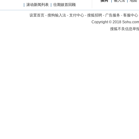
搜狗
|
输入法
|
地图
|
滚动新闻列表
|
往期娱首回顾
设置首页
-
搜狗输入法
-
支付中心
-
搜狐招聘
-
广告服务
-
客服中心
Copyright
©
2018 Sohu.com 
搜狐不良信息举