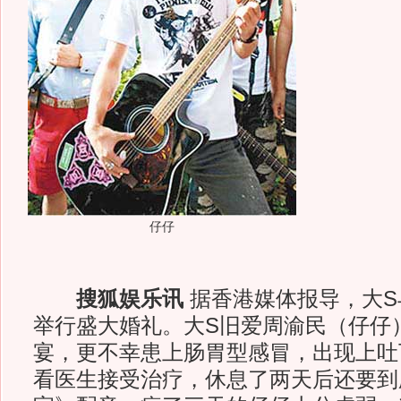
仔仔
搜狐娱乐讯
据香港媒体报导，大S
举行盛大婚礼。大S旧爱周渝民（仔仔
宴，更不幸患上肠胃型感冒，出现上吐
看医生接受治疗，休息了两天后还要到