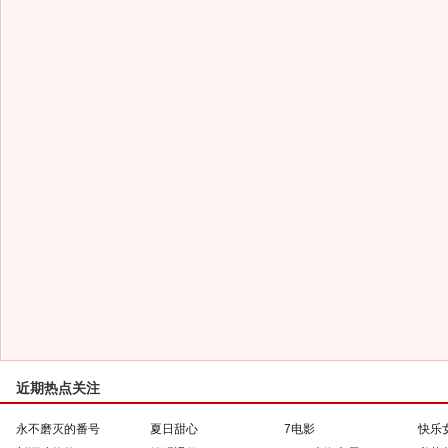
近期热点关注
永不磨灭的番号
夏日甜心
7电影
快乐