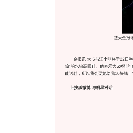
楚天金报讯 
金报讯 大 S与汪小菲将于22日举
箭”的水钻高跟鞋。他表示大S对鞋的
能送鞋，所以我会要她给我10块钱！
上搜狐微博 与明星对话