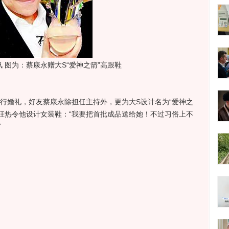
图为：蔡康永赠大S“爱神之箭”高跟鞋
行婚礼，好友蔡康永除担任主持外，更为大S设计名为“爱神之
狂热令他设计女装鞋：“我要把首批成品送给她！不过习俗上不
”