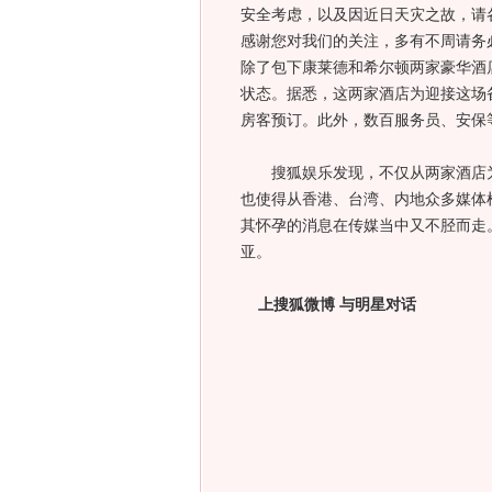
安全考虑，以及因近日天灾之故，请
感谢您对我们的关注，多有不周请务
除了包下康莱德和希尔顿两家豪华酒
状态。据悉，这两家酒店为迎接这场
房客预订。此外，数百服务员、安保
搜狐娱乐发现，不仅从两家酒店为
也使得从香港、台湾、内地众多媒体
其怀孕的消息在传媒当中又不胫而走
亚。
上搜狐微博 与明星对话