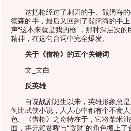
这把枪经过了刺刀的手、熊阔海的
德森的手，最后又回到了熊阔海的手上
声“这本来就是我的枪”，那种深层次的
精神，在这句台词中完全爆发。
关于《借枪》的五个关键词
文_文白
反英雄
自谍战剧诞生以来，英雄形象总是
例比武侠小说，人人心中都有个不食人
色。《借枪》之奇特在于，它将柴米油
面，将无赖贫嘴与“贪财”的角色搬上了