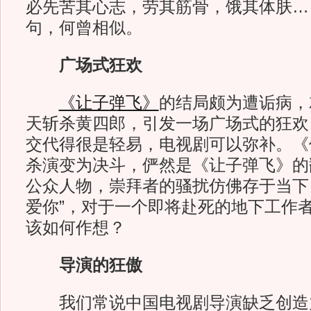
必先苦其心志，劳其筋骨，饿其体肤…
句，何曾相似。
广场式狂欢
《让子弹飞》
的结局颇为遭诟病，
天斩杀黄四郎，引发一场广场式的狂欢
交代得很是轻易，电视剧可以弥补。《
杀演变为决斗，俨然是《让子弹飞》的
公众人物，崇拜者的骚扰仿佛存于当下
爱你”，对于一个即将赴死的地下工作
该如何作想？
导演的狂傲
我们常说中国电视剧导演缺乏创造