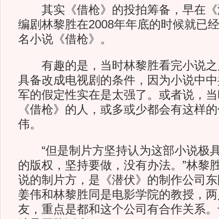
其实《借枪》的投拍筹备，早在《
编剧林黎胜在2008年年底的时候就已
名小说《借枪》。
有趣的是，当时林黎胜看完小说之
具备改成电视剧的条件，因为小说中中共
军的假定性实在是太强了。或者说，当
《借枪》的人，或多或少都会有这样的
伟。
“但是制片方坚持认为这部小说极具
的版权，坚持要做，没有办法。”林黎
说的制片方，是《潜伏》的制作公司东
姜伟和林黎胜同是电影学院的教授，两
友，重点是都和这个公司有合作关系。