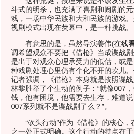
这种荒诞，按理来说是不该发生在
斗式的明杀，也充满了喜剧和闹剧的元
戏，一场中华民族和大和民族的游戏。
视剧模式出现在荧幕中，是一种挑战。
有意思的是，虽然导演
姜伟
(
在线
调希望观众不要把《借枪》当成谍战剧
是出于对观众心理承受力的低估，或是
种戏剧处理心里仍有个化不开的坎儿。
记者强调，《借枪》本身就是按照谍战
林黎胜举了个生动的例子：“就像007
钱，他有困境，他需要去生存，难道说
007系列就不是谍战剧了么？”。
“砍头行动”作为《借枪》的核心，
之一处正式明确。这个行动的特点在于