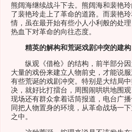
熊阔海继续战斗下去。熊阔海和裴艳玲
了裴艳玲走上了革命的道路。而裴艳玲
情，虽在最开始有些小人小利般的处理
热血下对革命的向往态度。
精英的解构和荒诞戏剧冲突的建构
纵观《借枪》的结构，前半部分因
大量的戏份来建立人物前史，才能说服
有些荒诞的戏剧冲突。特别是大结局中
决，就好比打擂台，周围闹哄哄地围观
现场还有群众拿着话筒报道，电台广播
同把人物置身的环境，从革命战场一下
之中。