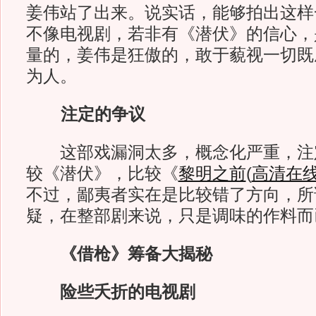
姜伟站了出来。说实话，能够拍出这样
不像电视剧，若非有《潜伏》的信心，
量的，姜伟是狂傲的，敢于藐视一切既
为人。
注定的争议
这部戏漏洞太多，概念化严重，注
较《潜伏》，比较《
黎明之前
(
高清在
不过，鄙夷者实在是比较错了方向，所
疑，在整部剧来说，只是调味的作料而
《借枪》筹备大揭秘
险些夭折的电视剧