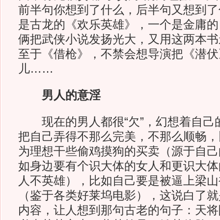
前半句你想到了什么，后半句又想到了
是古龙的《欢乐英雄》，一个是金庸的
俩把武侠小说发扬光大，又用这两本书
至于《借枪》，不禁会想导演把《潜伏
儿……
男人的意淫
现在的男人都很“欠”，幻想着自己
把自己弄得不那么完美，不那么顺畅，
为理想干些偷鸡摸狗的买卖（源于自己
如身边要有个识大体的女人和更识大体
人不英雄），比如自己要是被逼上梁山
（鉴于各类好莱坞电影），这说白了就
内容，让人想到那句古老的句子：天将