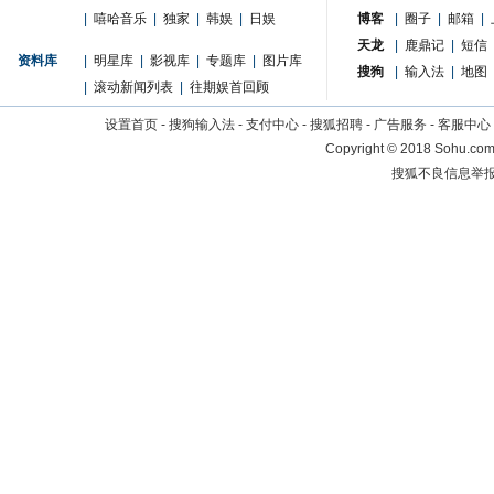
|
嘻哈音乐
|
独家
|
韩娱
|
日娱
博客
|
圈子
|
邮箱
|
天龙
|
鹿鼎记
|
短信
资料库
|
明星库
|
影视库
|
专题库
|
图片库
搜狗
|
输入法
|
地图
|
滚动新闻列表
|
往期娱首回顾
设置首页
-
搜狗输入法
-
支付中心
-
搜狐招聘
-
广告服务
-
客服中心
Copyright
©
2018 Sohu.com 
搜狐不良信息举