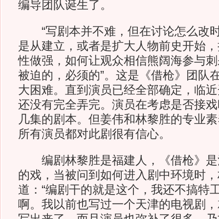
编导团队诞生了。
“写剧本并不难，但在讨论怎么改时
是从建立，或者是扩大人物前史开始，
性做强，如何让观众相信熊阔海参与刺
被迫的，必须的”。这是《借枪》团队
大困难。直到演员已经全部确定，临近
还没有完全弄完。演员在考虑是否接戏
几集的剧本。但姜伟和林黎胜的专业素
所有演员都对此剧很有信心。
编剧林黎胜是福建人，《借枪》是
的戏，当被问到如何进入剧中环境时，
道：“编剧干的就是这个，我还不搞特
啊。我以前也写过一个天津的电视剧，