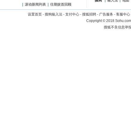
搜狗
|
输入法
|
地图
|
滚动新闻列表
|
往期娱首回顾
设置首页
-
搜狗输入法
-
支付中心
-
搜狐招聘
-
广告服务
-
客服中心
Copyright
©
2018 Sohu.com 
搜狐不良信息举