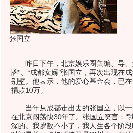
张国立
昨日下午，北京娱乐圈集编、导、演
牌”、“成都女婿”张国立，再次出现在
别墅。他表示，他的爱心基金会，已在
捐款10万。
当年从成都走出去的张国立，以一个
在北京闯荡快30年了。张国立笑言：“
深的。我岁数不小了，我人生各个阶段