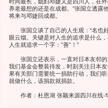
时间最长，媳妇邓婕又是四川人，在外
养老最想的还是在成都。”张国立透露
将来与邓婕回成都。
张国立谈了自己的人生观：“名也好
眼云烟。关键是对人生的追求是什么，
人生就追求一个字："善"！”
张国立还表示，一直对日本友邻的
我们基金会整装待发，时刻关注日本友
果有关部门需要统一捐助行动，我们听
就做什么，该捐款就捐款。
作者：杜恩湖 张颖来源四川在线-华