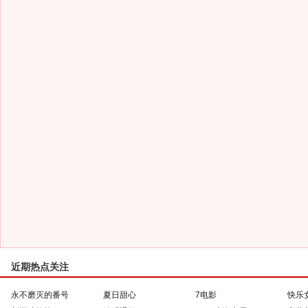
近期热点关注
永不磨灭的番号
夏日甜心
7电影
快乐