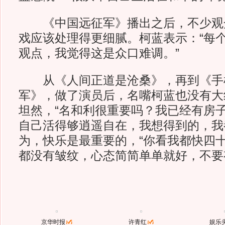
《中国远征军》播出之后，不少观
戏应该处理得更细腻。柯蓝表示：“每
观点，我觉得这是众口难调。”
从《人间正道是沧桑》，再到《手
军》，做了演员后，名嘴柯蓝也没有大
坦然，“名和利很重要吗？我已经有房
自己活得够逍遥自在，我想得到的，我
为，快乐是最重要的，“你看我都快四
都没有皱纹，心态简简单单就好，不要
京华时报
许青红
娱乐