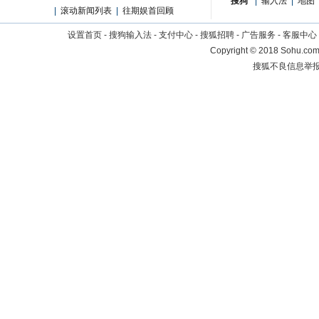
搜狗
|
输入法
|
地图
|
滚动新闻列表
|
往期娱首回顾
设置首页
-
搜狗输入法
-
支付中心
-
搜狐招聘
-
广告服务
-
客服中心
Copyright
©
2018 Sohu.com 
搜狐不良信息举