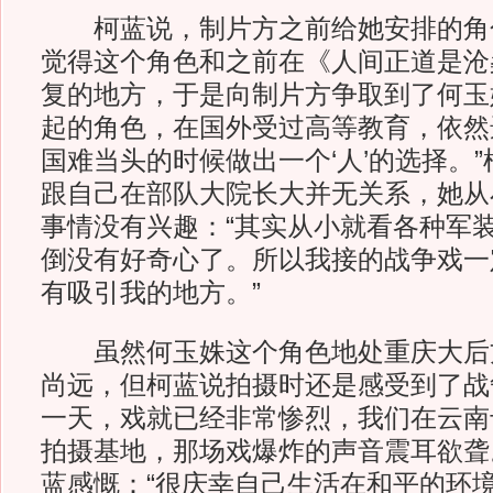
柯蓝说，制片方之前给她安排的角
觉得这个角色和之前在《人间正道是沧
复的地方，于是向制片方争取到了何玉
起的角色，在国外受过高等教育，依然
国难当头的时候做出一个‘人’的选择。
跟自己在部队大院长大并无关系，她从
事情没有兴趣：“其实从小就看各种军
倒没有好奇心了。所以我接的战争戏一
有吸引我的地方。”
虽然何玉姝这个角色地处重庆大后
尚远，但柯蓝说拍摄时还是感受到了战
一天，戏就已经非常惨烈，我们在云南
拍摄基地，那场戏爆炸的声音震耳欲聋
蓝感慨：“很庆幸自己生活在和平的环境