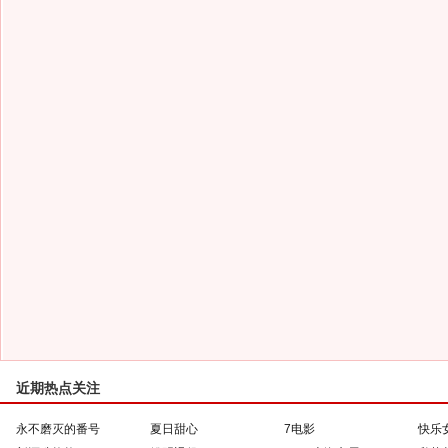
近期热点关注
永不磨灭的番号
夏日甜心
7电影
快乐