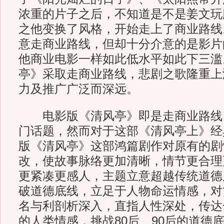
浓重的片子之后，不知道是不是姜文玩
之他变换了风格，开始走上了商业路线
意走商业路线，但却十分介意的是影片
他商业电影一样如此低水平如此下三滥
亭》采取走商业路线，悲剧之歌隆重上
力及推广广泛而深远。
电影版《清风亭》即是走商业路线
门话题，然而对于这部《清风亭上》经
版《清风亭》这部鸿篇剧作对原有的剧
改，使故事脉络更加清晰，情节更合理
更紧凑更感人，主题立意超越传统道德
破道德底线，立足于人物命运情感，对
名与利剖析深入，直指人性深处，传达
的人类情感，挑战80后、90后的道德