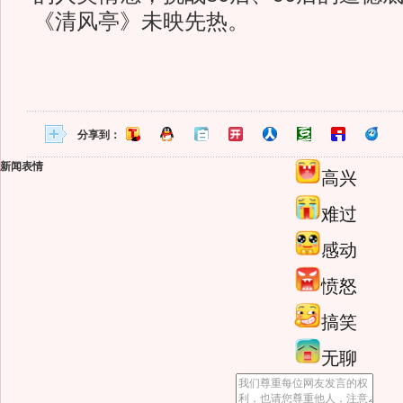
《清风亭》未映先热。
分享到：
新闻表情
高兴
难过
感动
愤怒
搞笑
无聊