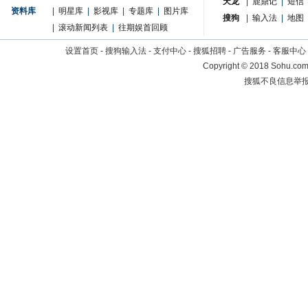
天龙
|
鹿鼎记
|
短信
资料库
|
明星库
|
影视库
|
专题库
|
图片库
搜狗
|
输入法
|
地图
|
滚动新闻列表
|
往期娱首回顾
设置首页
-
搜狗输入法
-
支付中心
-
搜狐招聘
-
广告服务
-
客服中心
Copyright
©
2018 Sohu.com 
搜狐不良信息举