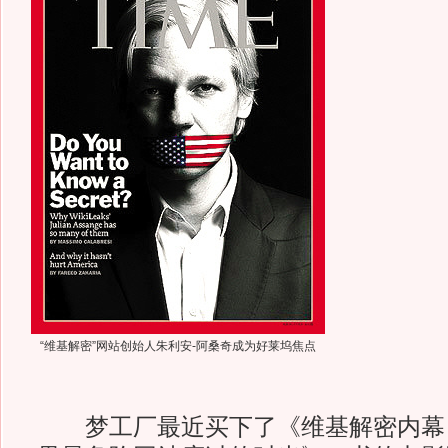
“维基解密”网站创始人朱利安-阿桑奇成为好莱坞焦点
梦工厂最近买下了《维基解密内幕