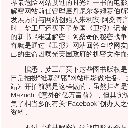
界最危险网站度过的时光》一书的电影
解密网站前任管理层丹尼尔多姆赛伯所
发展方向与网站创始人朱利安·阿桑奇
时，梦工厂还买下了英国《卫报》记者
的新书《维基解密：阿桑奇的秘密战争
奇就是通过《卫报》网站回答全球网友
己的生命因曝光美国政府的机密文件而
据悉，梦工厂买下这些图书版权是
日后拍摄“维基解密”网站电影做准备。
站》开拍前就是这样做的，虽然挂名是改
Mezrich《意外的亿万富翁》，但其实
集了相当多的有关“Facebook”创办
资料。
不过《维基解密》这部电影不会马