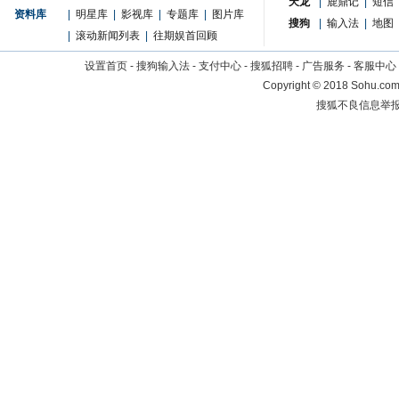
天龙
|
鹿鼎记
|
短信
资料库
|
明星库
|
影视库
|
专题库
|
图片库
搜狗
|
输入法
|
地图
|
滚动新闻列表
|
往期娱首回顾
设置首页
-
搜狗输入法
-
支付中心
-
搜狐招聘
-
广告服务
-
客服中心
Copyright
©
2018 Sohu.com 
搜狐不良信息举