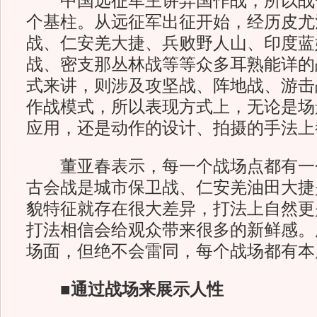
中国远征军主讲异国作战，所以战
个基柱。从远征军出征开始，经历皮尤
战、仁安羌大捷、兵败野人山、印度蓝
战、密支那丛林战等等众多耳熟能详的
式来讲，则涉及攻坚战、阵地战、游击
作战模式，所以表现方式上，无论是场
应用，还是动作的设计、拍摄的手法上
董亚春表示，每一个战场点都有一
古会战是城市保卫战、仁安羌油田大捷
貌特征就存在很大差异，打法上自然更
打法相信会给观众带来很多的新鲜感。
场面，但绝不会雷同，每个战场都有本
■通过战场来展示人性