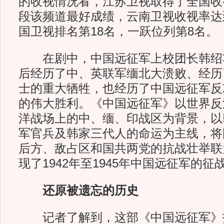
的收视情况看，江苏卫视取得了全国收
段该频道最好成绩，云南卫视收视率达到
国卫视排名第18名，一跃位列第8名。
在剧中，中国远征军上校团长韩绍
后经历了中、英联军缅北大溃败、经历
士的重大牺牲，也经历了中国远征军反
的伟大胜利。《中国远征军》以世界反
洋战场上的中、缅、印战区为背景，以
军官兵及韩家三代人的命运为主线，将
后方、敌占区和国共两党的抗战壮举联
现了1942年至1945年中国远征军的征
还原被遗忘的历史
记者了解到，这部《中国远征军》投资