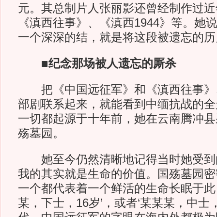
元。其总制片人张丽影还曾经制作过近
《滇西往事》、《滇西1944》等。她
一个深深的结，就是将这段被遗忘的历
■纪念那场被人遗忘的厮杀
把《中国远征军》和《滇西往事》、《
部剧联系起来，就能看到中缅抗战的全
一切都起源于十年前，她在云南腾冲县
殇墓园。
她至今仍然清晰地记得当时她受到的
我的其实就是生命的价值。国殇墓园密
一个都代表着一个鲜活的生命长眠于此
某，下士，16岁’，或者‘某某某，中士，