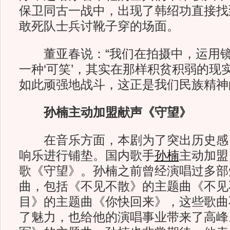
保卫同古一战中，出现了韩绍功直接找
敢死队士兵讨靴子穿的场面。
董亚春说：“我们在拍摄中，运用镜
一种‘可笑’，其实在那样积贫积弱的现
如此顽强地战斗，这正是我们民族精神
孙楠主动加盟献声《守望》
在音乐方面，本剧为了突出历史感
响乐进行铺垫。国内歌手
孙楠
主动加盟
歌《守望》。孙楠之前曾经演唱过多部
曲，包括《不见不散》的主题曲《不见
目》的主题曲《你快回来》，这些歌曲
了魅力，也给他的演唱事业带来了高峰