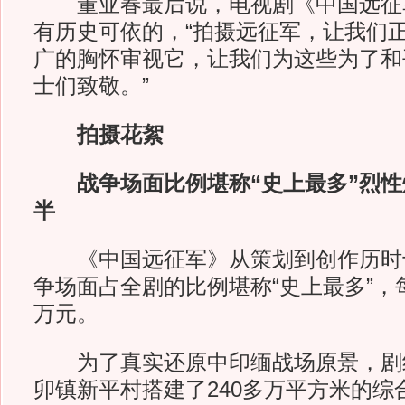
董亚春最后说，电视剧《中国远征
有历史可依的，“拍摄远征军，让我们
广的胸怀审视它，让我们为这些为了和
士们致敬。”
拍摄花絮
战争场面比例堪称“史上最多”烈性
半
《中国远征军》从策划到创作历时
争场面占全剧的比例堪称“史上最多”，
万元。
为了真实还原中印缅战场原景，剧
卯镇新平村搭建了240多万平方米的综