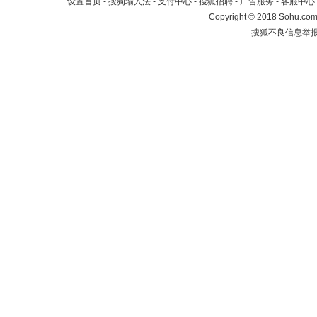
设置首页
-
搜狗输入法
-
支付中心
-
搜狐招聘
-
广告服务
-
客服中心
Copyright
©
2018 Sohu.com 
搜狐不良信息举