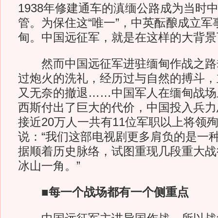
1938年修建通车的滇缅公路成为当时
管。为保住这“唯一”，中英酝酿成立军
甸。中国远征军，就是在这样的大背景
然而中国远征军进驻缅甸作战之路
过炮火的洗礼，经历过与自然的搏斗，
又无奈的撤退……中国军人在缅甸战场
西斯付出了巨大的代价，中国投入兵力
接近20万人一共有11位军职以上将领
说：“我们这部电视剧更多肩负的是一种
据顺着历史脉络，试图重现几段重大战
冰山一角。”
■每一个战场都有一个侧重点