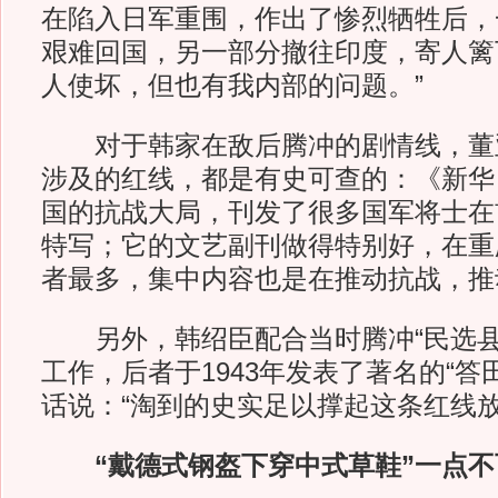
在陷入日军重围，作出了惨烈牺牲后，
艰难回国，另一部分撤往印度，寄人篱
人使坏，但也有我内部的问题。”
对于韩家在敌后腾冲的剧情线，董
涉及的红线，都是有史可查的：《新华
国的抗战大局，刊发了很多国军将士在
特写；它的文艺副刊做得特别好，在重
者最多，集中内容也是在推动抗战，推
另外，韩绍臣配合当时腾冲“民选县
工作，后者于1943年发表了著名的“答
话说：“淘到的史实足以撑起这条红线放
“戴德式钢盔下穿中式草鞋”一点不