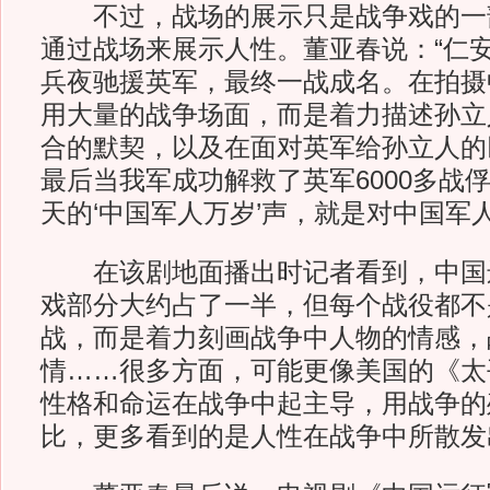
不过，战场的展示只是战争戏的一
通过战场来展示人性。董亚春说：“仁
兵夜驰援英军，最终一战成名。在拍摄
用大量的战争场面，而是着力描述孙立
合的默契，以及在面对英军给孙立人的
最后当我军成功解救了英军6000多战
天的‘中国军人万岁’声，就是对中国军
在该剧地面播出时记者看到，中国
戏部分大约占了一半，但每个战役都不
战，而是着力刻画战争中人物的情感，
情……很多方面，可能更像美国的《太
性格和命运在战争中起主导，用战争的
比，更多看到的是人性在战争中所散发