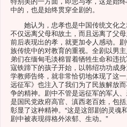
特别美的一方面，即忠与孝，这是始终
中的，也是始终贯穿全剧的。
她认为，忠孝也是中国传统文化之
不仅远离父母和故土，而且远离了父母
前后表现出的孝，就更加令人感动。剧
族传统中的对教育的重视。全剧以男主
弟们在缅甸毛淡棉冒着牺牲生命和违抗
寇铁蹄下的孩子开始，以韩绍功功成身
学教师告终，就非常恰切地体现了这一
远征军》也注入了我们为了民族解放而
争的精神。剧中不管是远征军的军人、
是国民党政府高官、滇西老百姓，包括
彰显了这种精神。“这是这部剧的灵魂
剧中被表现得格外浓郁、生动。”