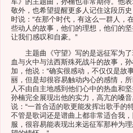
军》的主题曲，孙楠也非常期待。他表
敬外，也希望提醒更多人记住这段历史
时说：“在那个时代，有这么一群人，
些动人的故事，他们的理想，他们的坚
让我们感叹和自豪。”
主题曲《守望》写的是远征军为了
血与火中与法西斯殊死战斗的故事，孙
加，他说：“确实很感动，不仅仅是故
丽，但是却很容易触动内心的感情，所
人不由自主地感到他们心中的热血和坚
孙楠完全展现出他的实力，高亢的嗓音
说：“一首合适的歌更能发挥出歌手的
不管是歌词还是谱曲上都非常适合我，
服，很容易能表现出来远征军那种为理