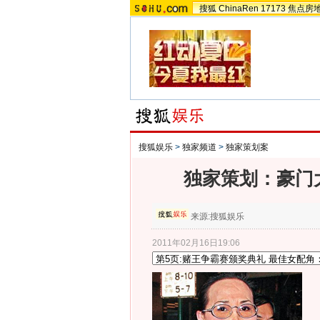
搜狐
ChinaRen
17173
焦点房
搜狐娱乐
>
独家频道
>
独家策划案
独家策划：豪门
来源:
搜狐娱乐
2011年02月16日19:06