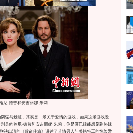
翰尼·德普和安吉丽娜·朱莉
的阴谋与栽赃，其实是一场关于爱情的游戏，如果这场游戏发
别是约翰尼·德普和安吉丽娜·朱莉，你是否已经能想见到热辣
星联袂出演的《致命伴旅》讲述了苦情男人与美艳特工的惊险爱