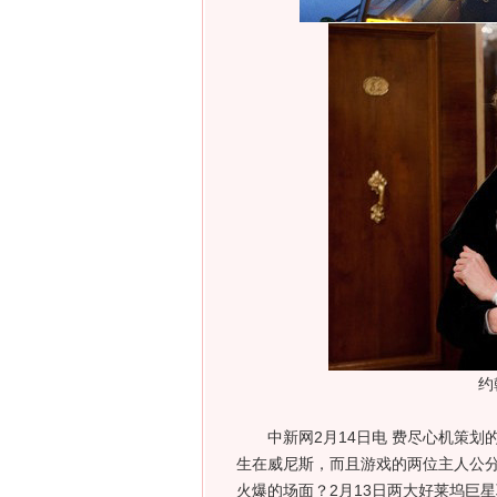
约
中新网2月14日电 费尽心机策划
生在威尼斯，而且游戏的两位主人公分
火爆的场面？2月13日两大好莱坞巨