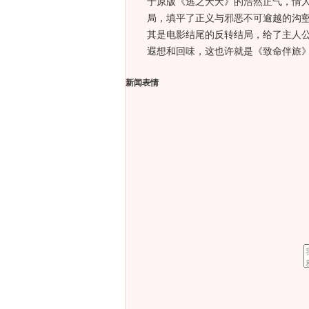
于原版《逃之夭夭》的浩然正气，情
局，填平了正义与邪恶不可逾越的沟
其是电影结尾的反转结局，给了主人
遐想和回味，这也许就是《致命伴旅
新闻表情