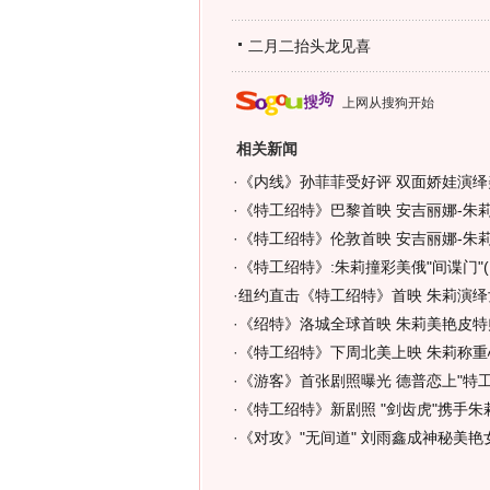
二月二抬头龙见喜
上网从搜狗开始
相关新闻
·
《内线》孙菲菲受好评 双面娇娃演绎
·
《特工绍特》巴黎首映 安吉丽娜-朱莉
·
《特工绍特》伦敦首映 安吉丽娜-朱莉
·
《特工绍特》:朱莉撞彩美俄"间谍门"(
·
纽约直击《特工绍特》首映 朱莉演绎
·
《绍特》洛城全球首映 朱莉美艳皮特
·
《特工绍特》下周北美上映 朱莉称重
·
《游客》首张剧照曝光 德普恋上"特工"
·
《特工绍特》新剧照 "剑齿虎"携手朱莉
·
《对攻》"无间道" 刘雨鑫成神秘美艳