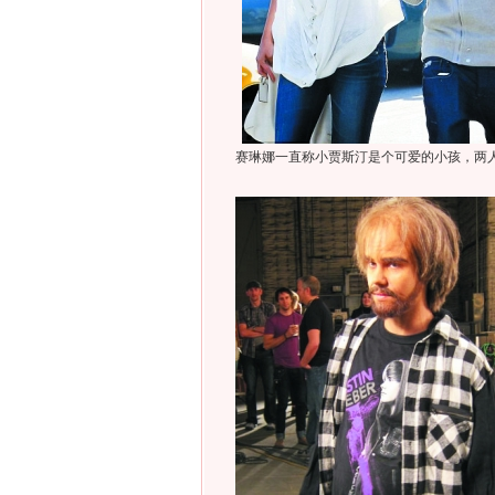
赛琳娜一直称小贾斯汀是个可爱的小孩，两