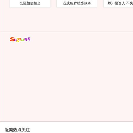
也要颜值担当
或成贺岁档爆款帝
师》投资人 不
近期热点关注