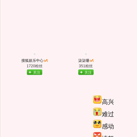
搜狐娱乐中心
柒柒珊
1720粉丝
351粉丝
关注
关注
高兴
难过
感动