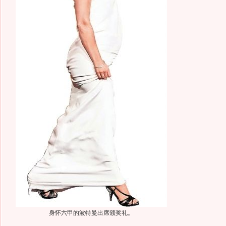
身怀六甲的波特曼出席颁奖礼。