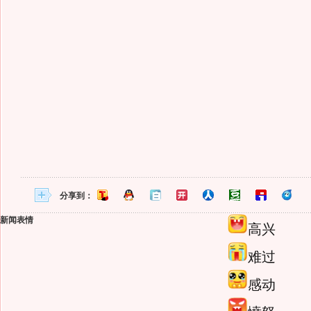
分享到：
新闻表情
高兴
难过
感动