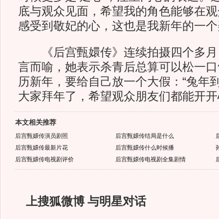
底与观众见面，希望我的角色能够在观
感受到敬妃的心，这也是我新年的一个
《后宫甄嬛传》连续拍摄四个多月
言而喻，她表示杀青后总算可以松一口
历新年，要给自己放一个大假：“兔年到
大家拜年了，希望观众朋友们都能开开
本文相关推荐
后宫甄嬛传演员剧照
后宫甄嬛传结局是什么
后宫甄嬛传最新片花
后宫甄嬛传什么时候播
后宫甄嬛传电视剧评价
后宫甄嬛传电视剧全集剧情
上搜狐微博 与明星对话