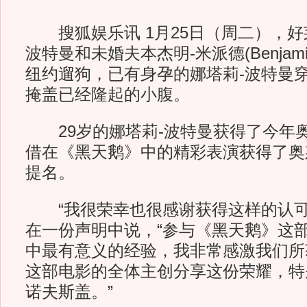
搜狐娱乐讯 1月25日（周二），好
波特曼和未婚夫本杰明-米派德(Benjamin M
纽约遛狗，已有身孕的娜塔莉-波特曼
掩盖已经隆起的小腹。
29岁的娜塔莉-波特曼获得了今年
借在《黑天鹅》中的精彩表演获得了奥
提名。
“我很荣幸也很感谢获得这样的认可。
在一份声明中说，“参与《黑天鹅》这
中最有意义的经验，我非常感激我们所
这部电影的全体主创分享这份荣耀，特
诺夫斯盖。”