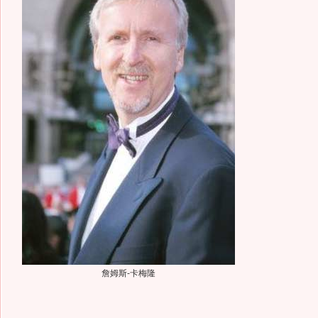
詹姆斯-卡梅隆