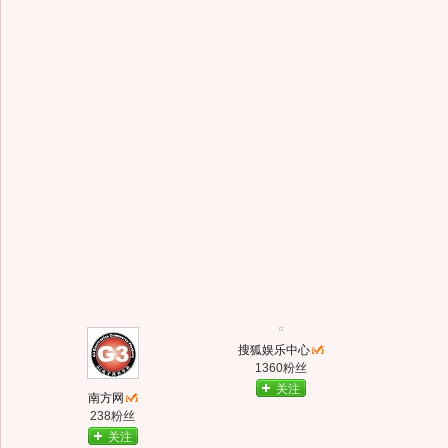
搜狐娱乐中心
1360粉丝
关注
南方网
238粉丝
关注