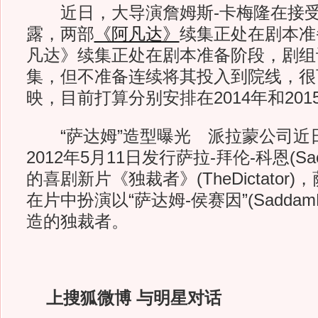
近日，大导演詹姆斯-卡梅隆在接受
露，两部
《阿凡达》
续集正处在剧本准
凡达》续集正处在剧本准备阶段，剧组
集，但不准备连续将其投入到院线，很
映，目前打算分别安排在2014年和20
“萨达姆”造型曝光 派拉蒙公司近
2012年5月11日发行萨拉-拜伦-科恩(Sacha
的喜剧新片《独裁者》(TheDictator)
在片中扮演以“萨达姆-侯赛因”(SaddamH
造的独裁者。
上搜狐微博 与明星对话