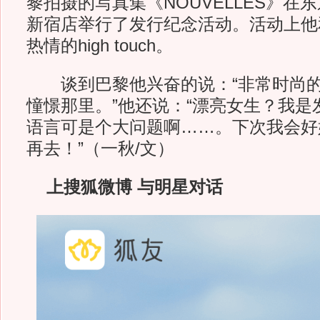
黎拍摄的写真集《NOUVELLES》在
新宿店举行了发行纪念活动。活动上他和
热情的high touch。
谈到巴黎他兴奋的说：“非常时尚的
憧憬那里。”他还说：“漂亮女生？我是
语言可是个大问题啊……。下次我会好
再去！”（一秋/文）
上搜狐微博 与明星对话